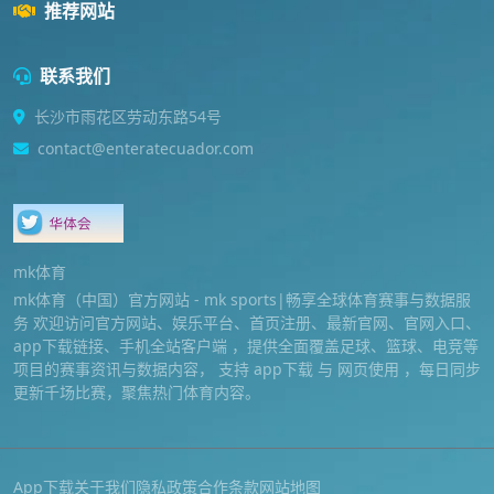
推荐网站
联系我们
长沙市雨花区劳动东路54号
contact@enteratecuador.com
mk体育
mk体育（中国）官方网站 - mk sports|畅享全球体育赛事与数据服
务 欢迎访问官方网站、娱乐平台、首页注册、最新官网、官网入口、
app下载链接、手机全站客户端 ，提供全面覆盖足球、篮球、电竞等
项目的赛事资讯与数据内容， 支持 app下载 与 网页使用 ，每日同步
更新千场比赛，聚焦热门体育内容。
App下载
关于我们
隐私政策
合作条款
网站地图