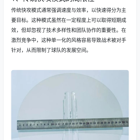
传统快攻模式通常强调速度与效率，以快速得分为主
要目标。这种模式虽然在一定程度上可以取得短期成
效，但却忽视了技术多样性和团队协作的重要性。在
激烈竞争中，这种单一化的风格容易导致战术被对手
针对，从而限制了球队的发展空间。