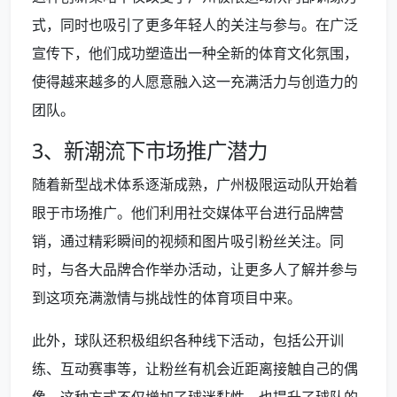
式，同时也吸引了更多年轻人的关注与参与。在广泛
宣传下，他们成功塑造出一种全新的体育文化氛围，
使得越来越多的人愿意融入这一充满活力与创造力的
团队。
3、新潮流下市场推广潜力
随着新型战术体系逐渐成熟，广州极限运动队开始着
眼于市场推广。他们利用社交媒体平台进行品牌营
销，通过精彩瞬间的视频和图片吸引粉丝关注。同
时，与各大品牌合作举办活动，让更多人了解并参与
到这项充满激情与挑战性的体育项目中来。
此外，球队还积极组织各种线下活动，包括公开训
练、互动赛事等，让粉丝有机会近距离接触自己的偶