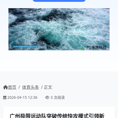
首页
/
体育头条
/ 正文
2026-04-15 12:36
3 次阅读
广州极限运动队突破传统快攻模式引领新